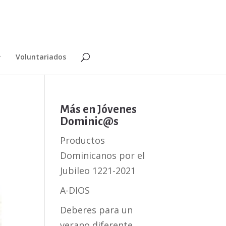
Voluntariados
Más en Jóvenes
Dominic@s
Productos
Dominicanos por el
Jubileo 1221-2021
A-DIOS
Deberes para un
verano diferente