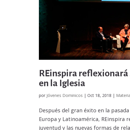
REinspira reflexionará 
en la Iglesia
por
Jóvenes Dominicos
|
Oct 18, 2018
|
Materia
Después del gran éxito en la pasad
Europa y Latinoamérica, REinspira r
juventud y las nuevas formas de rel