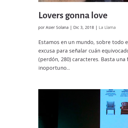
Lovers gonna love
por
Asier Solana
|
Dic 3, 2018
|
La Llama
Estamos en un mundo, sobre todo el 
excusa para señalar cuán equivocado
(perdón, 280) caracteres. Basta una
inoportuno...