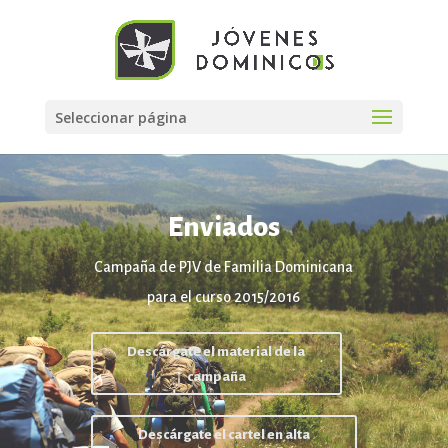
Seleccionar página
Enviados
Campaña de PJV de Familia Dominicana
para el curso 2015/2016
Descárgate el material de la
campaña
Descárgate el cartel en alta