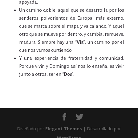
apoyada.
Un camino doble: aquel que se desarrolla por los
senderos polvorientos de Europa, más externo,
que se marca sobre el mapa y va calando. Y aquel
otro que se mueve por dentro, y cambia, remueve,
madura. Siempre hay una “
Vía
”, un camino por el
que nos vamos curtiendo.
Y una experiencia de fraternidad y comunidad.
Porque vivir, y Domingo así nos lo enseña, es vivir
junto a otros, ser en “
Dos
”.
Diseñado por
Elegant Themes
| Desarrollado por
WordPress