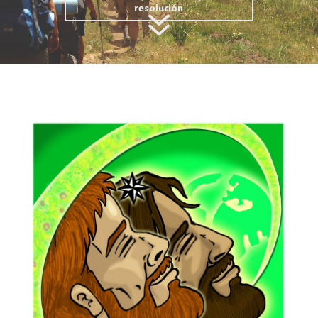
7
resolución