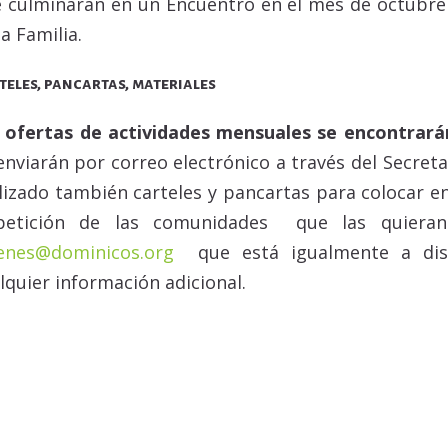
 culminarán en un Encuentro en el mes de octubre
la Familia.
teles, pancartas, materiales
s
ofertas de actividades mensuales se encontrar
enviarán por correo electrónico a través del Secret
lizado también carteles y pancartas para colocar en
petición de las comunidades que las quieran 
enes@dominicos.org
que está igualmente a disp
lquier información adicional.
Descárgarte aquí el material de octubre