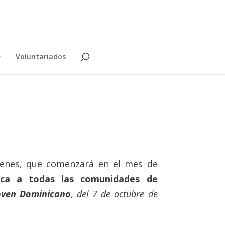
Voluntariados
venes, que comenzará en el mes de
oca a todas las comunidades de
oven Dominicano
,
del 7 de octubre de