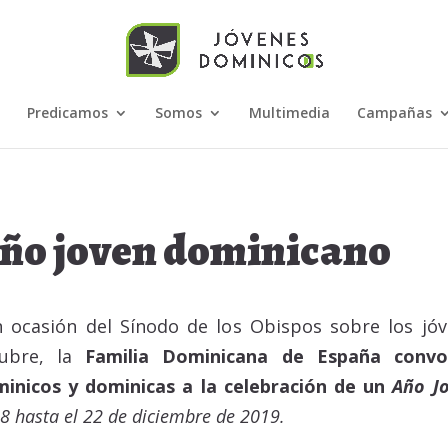
Predicamos
Somos
Multimedia
Campañas
ño joven dominicano
 ocasión del Sínodo de los Obispos sobre los jó
tubre, la
Familia Dominicana de España conv
inicos y dominicas a la celebración de un
Año J
8 hasta el 22 de diciembre de 2019.