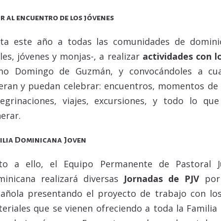
ir al encuentro de los jóvenes
ita este año a todas las comunidades de dominic
iles, jóvenes y monjas-, a realizar
actividades con l
mo Domingo de Guzmán, y convocándoles a cuan
eran y puedan celebrar: encuentros, momentos de or
egrinaciones, viajes, excursiones, y todo lo 
erar.
ilia Dominicana Joven
to a ello, el Equipo Permanente de Pastoral J
inicana realizará diversas
Jornadas de PJV
por 
añola presentando el proyecto de trabajo con los
eriales que se vienen ofreciendo a toda la Familia