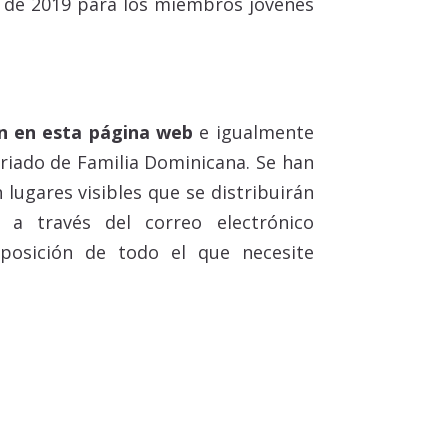
 de 2019 para los miembros jóvenes
án en esta página web
e igualmente
ariado de Familia Dominicana. Se han
 lugares visibles que se distribuirán
a través del correo electrónico
osición de todo el que necesite