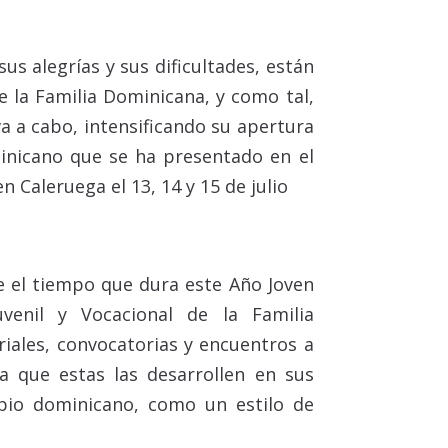
us alegrías y sus dificultades, están
e la Familia Dominicana, y como tal,
eva a cabo, intensificando su apertura
minicano que se ha presentado en el
 Caleruega el 13, 14 y 15 de julio
e el tiempo que dura este Año Joven
venil y Vocacional de la Familia
iales, convocatorias y encuentros a
a que estas las desarrollen en sus
ropio dominicano, como un estilo de