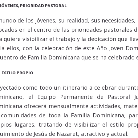
 jóvenes, prioridad pastoral
mundo de los jóvenes, su realidad, sus necesidades, s
ocados en el centro de las prioridades pastorales d
a quiere visibilizar el trabajo y la dedicación que ll
ia ellos, con la celebración de este Año Joven Do
uentro de Familia Dominicana que se ha celebrado en
 estilo propio
yectado como todo un itinerario a celebrar durant
minicano, el Equipo Permanente de Pastoral Ju
inicana ofrecerá mensualmente actividades, mater
 comunidades de toda la Familia Dominicana, par
pios lugares, tratando de visibilizar el estilo p
uimiento de Jesús de Nazaret, atractivo y actual.