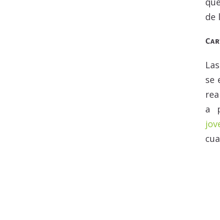
que
de 
Car
La
se 
rea
a 
jov
cua