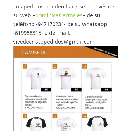
Los pedidos pueden hacerse a través de
su web –
dominicaslerma.es
– de su
teléfono -947170231- de su whatsapp
-619988315- o del mail:
vivedecristopedidos@gmail.com.