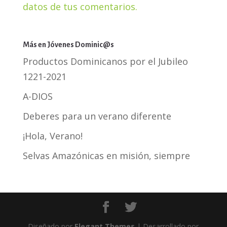
datos de tus comentarios.
Más en Jóvenes Dominic@s
Productos Dominicanos por el Jubileo
1221-2021
A-DIOS
Deberes para un verano diferente
¡Hola, Verano!
Selvas Amazónicas en misión, siempre
Diseñado por
Elegant Themes
| Desarrollado por