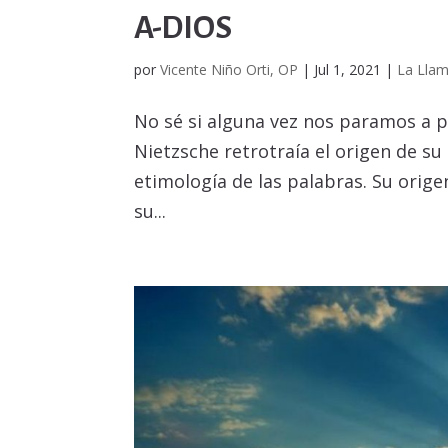
A-DIOS
por
Vicente Niño Orti, OP
|
Jul 1, 2021
|
La Lla
No sé si alguna vez nos paramos a 
Nietzsche retrotraía el origen de s
etimología de las palabras. Su orig
su...