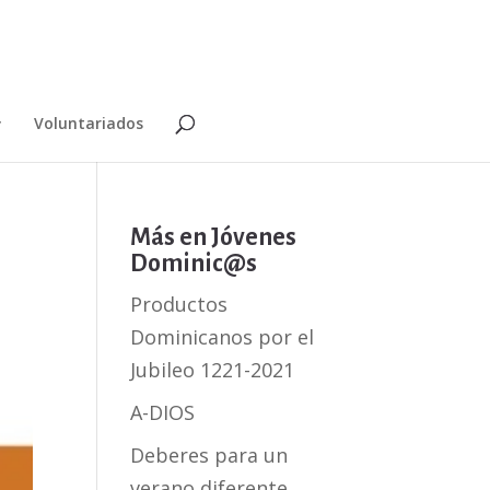
Voluntariados
Más en Jóvenes
Dominic@s
Productos
Dominicanos por el
Jubileo 1221-2021
A-DIOS
Deberes para un
verano diferente