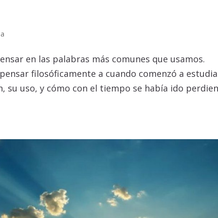
ma
pensar en las palabras más comunes que usamos.
u pensar filosóficamente a cuando comenzó a estudia
en, su uso, y cómo con el tiempo se había ido perdie