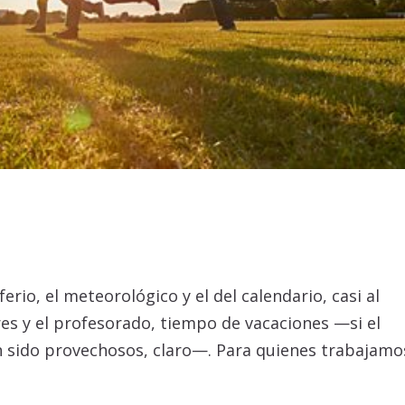
erio, el meteorológico y el del calendario, casi al
res y el profesorado, tiempo de vacaciones —si el
an sido provechosos, claro—. Para quienes trabajamo