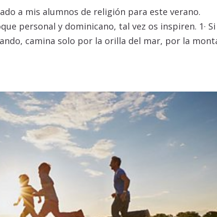
dado a mis alumnos de religión para este verano.
que personal y dominicano, tal vez os inspiren. 1· Si
ando, camina solo por la orilla del mar, por la mon