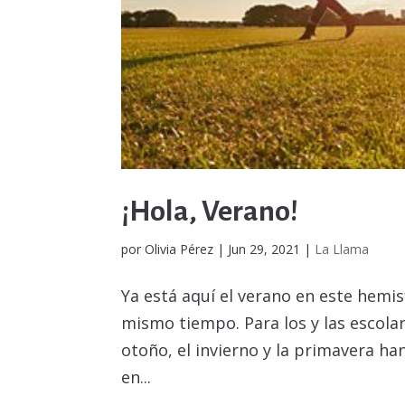
¡Hola, Verano!
por
Olivia Pérez
|
Jun 29, 2021
|
La Llama
Ya está aquí el verano en este hemisf
mismo tiempo. Para los y las escola
otoño, el invierno y la primavera h
en...