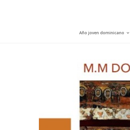
Año joven dominicano