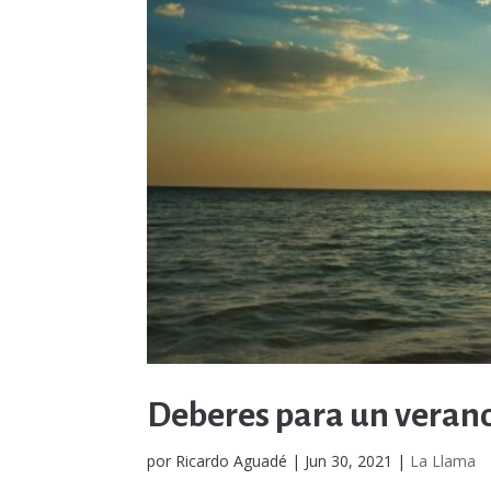
Deberes para un verano
por
Ricardo Aguadé
|
Jun 30, 2021
|
La Llama