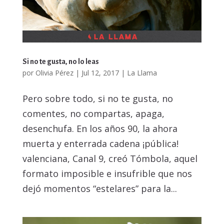
Si no te gusta, no lo leas
por
Olivia Pérez
|
Jul 12, 2017
|
La Llama
Pero sobre todo, si no te gusta, no
comentes, no compartas, apaga,
desenchufa. En los años 90, la ahora
muerta y enterrada cadena ¡pública!
valenciana, Canal 9, creó Tómbola, aquel
formato imposible e insufrible que nos
dejó momentos “estelares” para la...