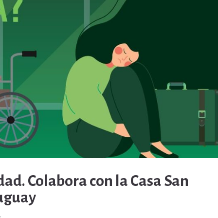
ad. Colabora con la Casa San
ruguay
s