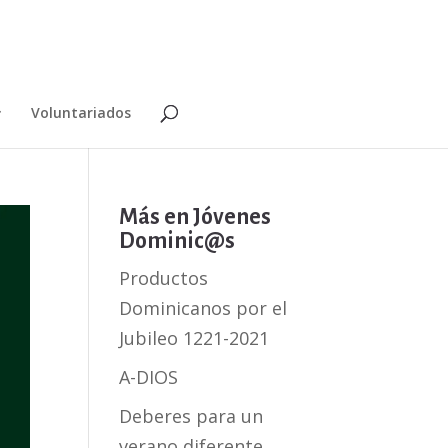
Voluntariados
Más en Jóvenes
Dominic@s
Productos
Dominicanos por el
Jubileo 1221-2021
A-DIOS
Deberes para un
verano diferente