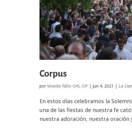
Corpus
por
Vicente Niño Orti, OP
|
Jun 4, 2021
|
La Lla
En estos días celebramos la Solemnid
una de las fiestas de nuestra fe ca
nuestra adoración, nuestra oración y 