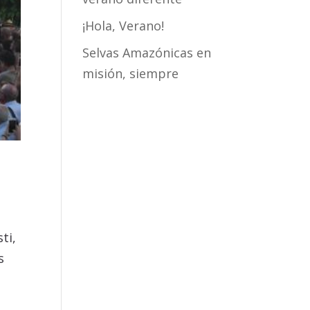
¡Hola, Verano!
Selvas Amazónicas en
misión, siempre
ti,
s