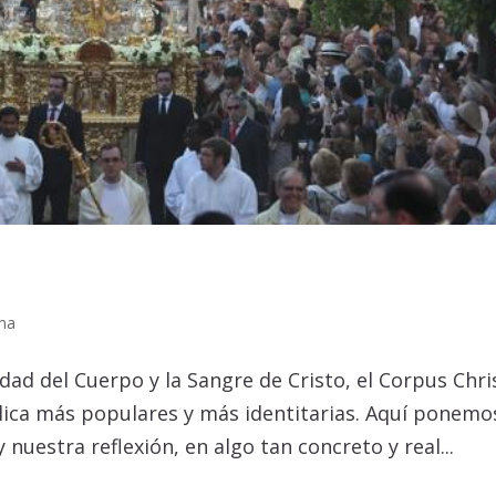
ma
ad del Cuerpo y la Sangre de Cristo, el Corpus Chris
tólica más populares y más identitarias. Aquí ponemo
nuestra reflexión, en algo tan concreto y real...