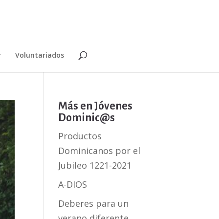
Voluntariados
Más en Jóvenes
Dominic@s
Productos
Dominicanos por el
Jubileo 1221-2021
A-DIOS
Deberes para un
verano diferente