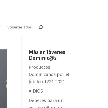
Voluntariados
Más en Jóvenes
Dominic@s
Productos
Dominicanos por el
Jubileo 1221-2021
A-DIOS
Deberes para un
verano diferente