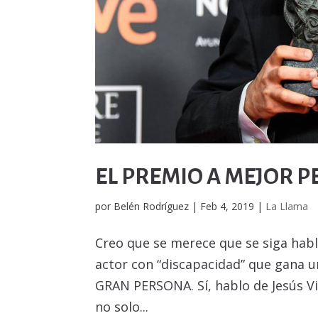
EL PREMIO A MEJOR 
por
Belén Rodríguez
|
Feb 4, 2019
|
La Llama
Creo que se merece que se siga hab
actor con “discapacidad” que gana 
GRAN PERSONA. Sí, hablo de Jesús V
no solo...