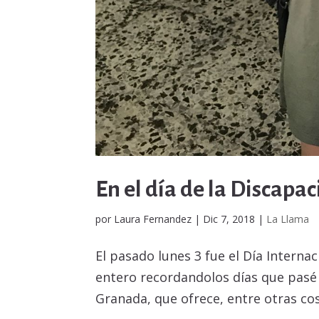
En el día de la Discapa
por
Laura Fernandez
|
Dic 7, 2018
|
La Llama
El pasado lunes 3 fue el Día Interna
entero recordandolos días que pasé 
Granada, que ofrece, entre otras co