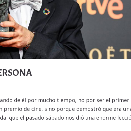
PERSONA
lando de él por mucho tiempo, no por ser el primer
un premio de cine, sino porque demostró que era un
idal que el pasado sábado nos dió una enorme lecci