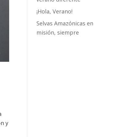
¡Hola, Verano!
Selvas Amazónicas en
misión, siempre
a
ón y