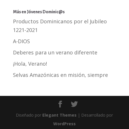
Más en Jóvenes Dominic@s
Productos Dominicanos por el Jubileo
1221-2021
A-DIOS
Deberes para un verano diferente
¡Hola, Verano!
Selvas Amazónicas en misión, siempre
Diseñado por
Elegant Themes
| Desarrollado por
WordPress