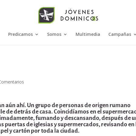
Predicamos
Somos
Multimedia
Campañas
Comentarios
n aún ahí. Un grupo de personas de origen rumano
alle de detrás de casa. Coincidíamos en el supermerca
o animadamente, fumando y descansando, después de u
as puertas de iglesias y supermercados, revisando en 
el y cartón por toda la ciudad.