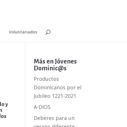
Voluntariados
Más en Jóvenes
Dominic@s
Productos
Dominicanos por el
Jubileo 1221-2021
do y
A-DIOS
n
los
Deberes para un
verano diferente