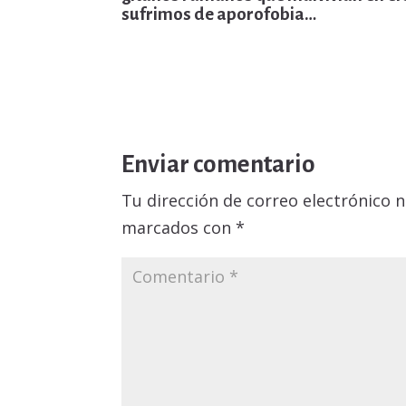
sufrimos de
aporofobia
…
Enviar comentario
Tu dirección de correo electrónico n
marcados con
*