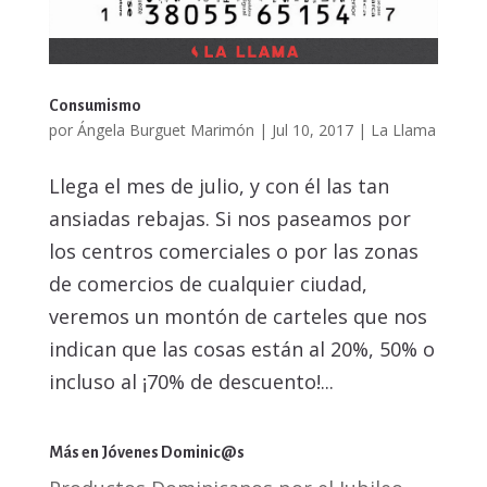
Consumismo
por
Ángela Burguet Marimón
|
Jul 10, 2017
|
La Llama
Llega el mes de julio, y con él las tan
ansiadas rebajas. Si nos paseamos por
los centros comerciales o por las zonas
de comercios de cualquier ciudad,
veremos un montón de carteles que nos
indican que las cosas están al 20%, 50% o
incluso al ¡70% de descuento!...
Más en Jóvenes Dominic@s