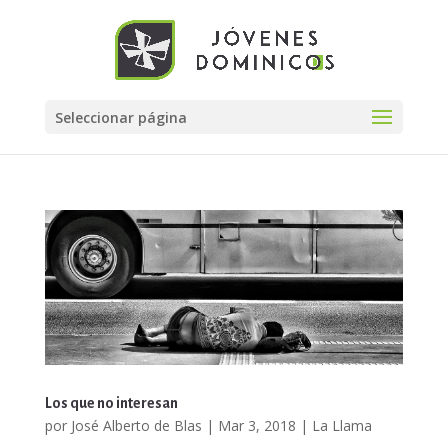
Seleccionar página
Los que no interesan
por
José Alberto de Blas
|
Mar 3, 2018
|
La Llama