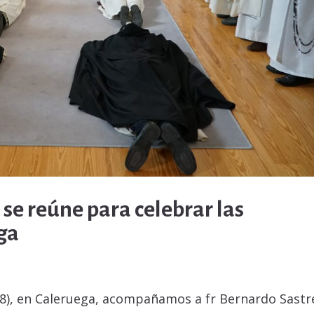
se reúne para celebrar las
ga
8), en Caleruega, acompañamos a fr Bernardo Sastr