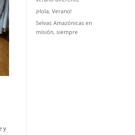
¡Hola, Verano!
Selvas Amazónicas en
misión, siempre
e y