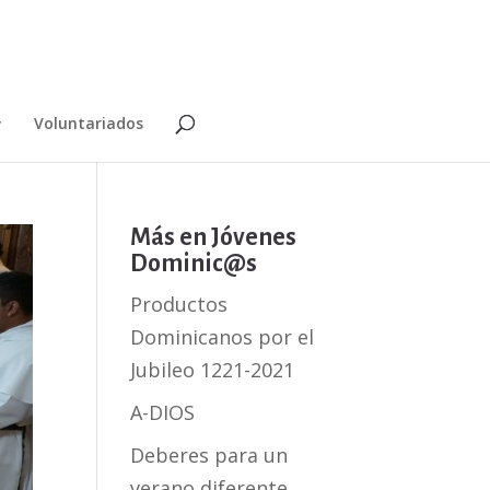
Voluntariados
Más en Jóvenes
Dominic@s
Productos
Dominicanos por el
Jubileo 1221-2021
A-DIOS
Deberes para un
verano diferente