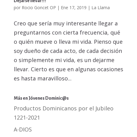
Dejarse llevar???
por
Rocio Goncet OP
|
Ene 17, 2019
|
La Llama
Creo que sería muy interesante llegar a
preguntarnos con cierta frecuencia, qué
o quién mueve o lleva mi vida. Pienso que
soy dueño de cada acto, de cada decisión
o simplemente mi vida, es un dejarme
llevar. Cierto es que en algunas ocasiones
es hasta maravilloso...
Más en Jóvenes Dominic@s
Productos Dominicanos por el Jubileo
1221-2021
A-DIOS