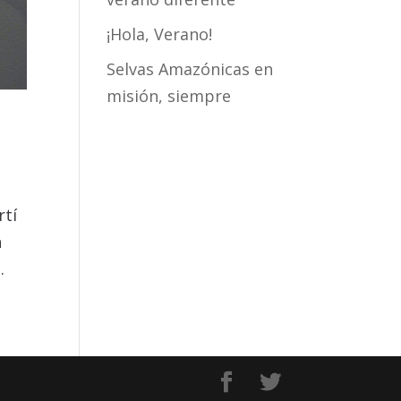
¡Hola, Verano!
Selvas Amazónicas en
misión, siempre
rtí
n
.