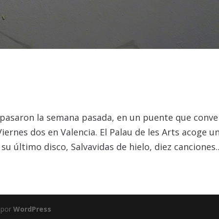
 pasaron la semana pasada, en un puente que conve
iernes dos en Valencia. El Palau de les Arts acoge u
su último disco, Salvavidas de hielo, diez canciones..
 por
WordPress