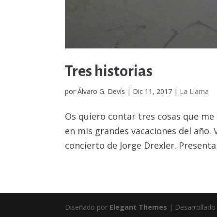
Tres historias
por
Álvaro G. Devís
|
Dic 11, 2017
|
La Llama
Os quiero contar tres cosas que me
en mis grandes vacaciones del año. V
concierto de Jorge Drexler. Presenta 
Diseñado por
Elegant Themes
| Desarrollado