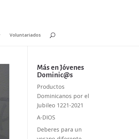
Voluntariados
Más en Jóvenes
Dominic@s
Productos
Dominicanos por el
Jubileo 1221-2021
A-DIOS
Deberes para un
verano diferente