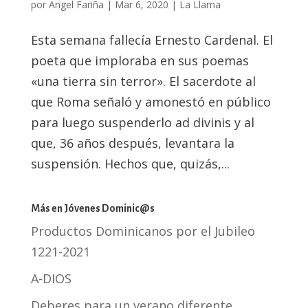
por
Angel Fariña
|
Mar 6, 2020
|
La Llama
Esta semana fallecía Ernesto Cardenal. El
poeta que imploraba en sus poemas
«una tierra sin terror». El sacerdote al
que Roma señaló y amonestó en público
para luego suspenderlo ad divinis y al
que, 36 años después, levantara la
suspensión. Hechos que, quizás,...
Más en Jóvenes Dominic@s
Productos Dominicanos por el Jubileo
1221-2021
A-DIOS
Deberes para un verano diferente