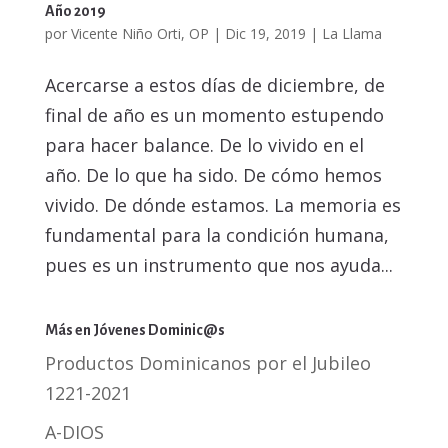
Año 2019
por
Vicente Niño Orti, OP
|
Dic 19, 2019
|
La Llama
Acercarse a estos días de diciembre, de
final de año es un momento estupendo
para hacer balance. De lo vivido en el
año. De lo que ha sido. De cómo hemos
vivido. De dónde estamos. La memoria es
fundamental para la condición humana,
pues es un instrumento que nos ayuda...
Más en Jóvenes Dominic@s
Productos Dominicanos por el Jubileo
1221-2021
A-DIOS