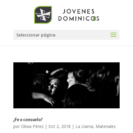
Seleccionar página
¿Fe o consuelo?
por
Olivia Pérez
|
Oct 2, 2018
|
La Llama
,
Materiales