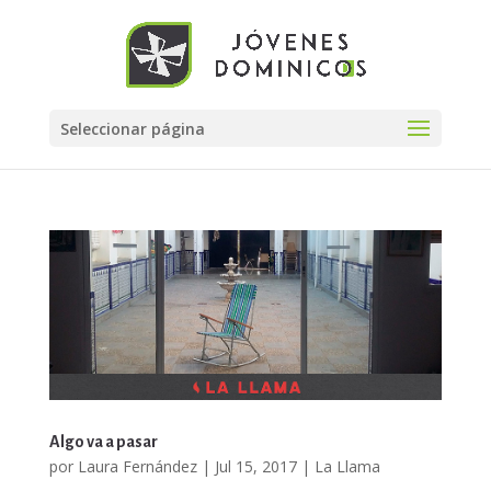
Seleccionar página
Algo va a pasar
por
Laura Fernández
|
Jul 15, 2017
|
La Llama