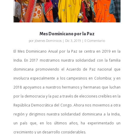
Mes Dominicano por la Paz
por
Jóvenes Dominicos
|
Dic 3, 2019
| 0 Comentario
El Mes Dominicano Anual por la Paz se centra en 2019 en la
India. En 2017 mostramos nuestra solidaridad con la familia
dominicana promoviendo el Acuerdo de Paz nacional que
involucra especialmente a los campesinos en Colombia; y en
2018 apoyamos a nuestros hermanos y hermanas que luchan
por la democracia y la paz a través de elecciones creíbles en la
República Democrática del Congo. Ahora nos movemos a otra
región y dirigimos nuestra solidaridad dominicana a la India,
un país que, en los últimos años, ha experimentado un
crecimiento y un desarrollo considerables.