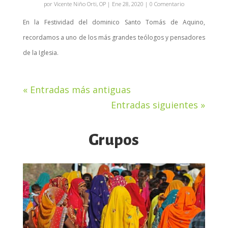
por
Vicente Niño Orti, OP
|
Ene 28, 2020
| 0 Comentario
En la Festividad del dominico Santo Tomás de Aquino,
recordamos a uno de los más grandes teólogos y pensadores
de la Iglesia.
« Entradas más antiguas
Entradas siguientes »
Grupos