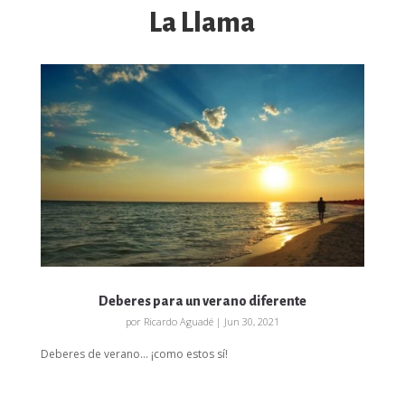
La Llama
Deberes para un verano diferente
por
Ricardo Aguadé
|
Jun 30, 2021
Deberes de verano… ¡como estos sí!