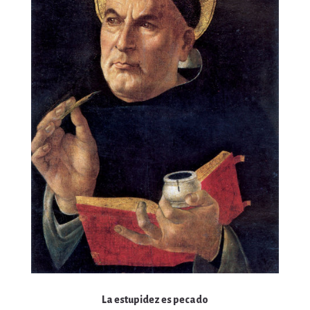
La estupidez es pecado