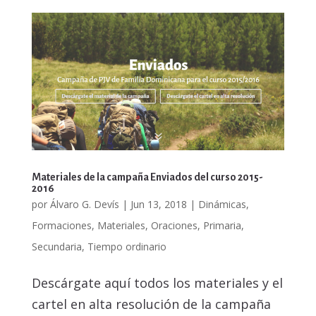
Materiales de la campaña Enviados del curso 2015-
2016
por
Álvaro G. Devís
|
Jun 13, 2018
|
Dinámicas
,
Formaciones
,
Materiales
,
Oraciones
,
Primaria
,
Secundaria
,
Tiempo ordinario
Descárgate aquí todos los materiales y el
cartel en alta resolución de la campaña