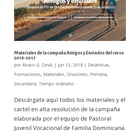
Materiales de la campaña Amigos y Enviados del curso
2016-2017
por
Álvaro G. Devís
|
Jun 13, 2018
|
Dinámicas
,
Formaciones
,
Materiales
,
Oraciones
,
Primaria
,
Secundaria
,
Tiempo ordinario
Descárgate aquí todos los materiales y el
cartel en alta resolución de la campaña
elaborada por el equipo de Pastoral
Juvenil Vocacional de Familia Dominicana.