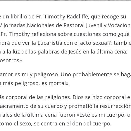
e un librillo de Fr. Timothy Radcliffe, que recoge su
 Jornadas Nacionales de Pastoral Juvenil y Vocacion
 Fr. Timothy reflexiona sobre cuestiones como ¿qué
ndrá que ver la Eucaristía con el acto sexual?; tambi
 a la luz de las palabras de Jesús en la última cena:
osotros».
l amor es muy peligroso. Uno probablemente se hag
n más peligroso, es mortal».
ás corporal de las religiones. Dios se hizo corporal 
 sacramento de su cuerpo y prometió la resurrecció
ales de la última cena fueron «Este es mi cuerpo, o
 como el sexo, se centra en el don del cuerpo.