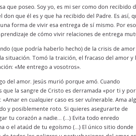
sa que poseo. Soy yo, es mi ser como don recibido 
 don que él es y que ha recibido del Padre. Es así, 
r una forma de vivir esa entrega de sí mismo. Por eso
 aprendizaje de cómo vivir relaciones de entrega mut
endo (que podría haberlo hecho) de la crisis de amor
la situación. Tomó la traición, el fracaso del amor y 
ión: «Me entrego a vosotros».
iesgo del amor. Jesús murió porque amó. Cuando
 que la sangre de Cristo es derramada «por ti y por
s: «Amar en cualquier caso es ser vulnerable. Ama al
do y posiblemente roto. Si quieres asegurarte de
ar tu corazón a nadie… (…) Evita todo enredo
a o el ataúd de tu egoísmo (…) El único sitio donde