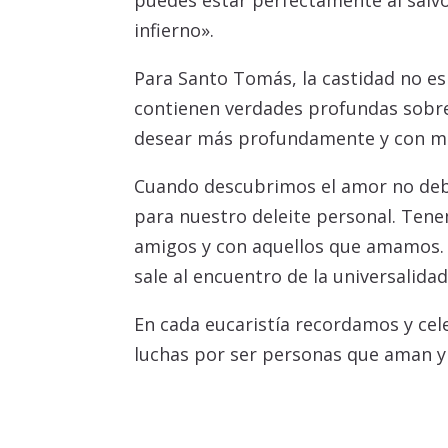
puedes estar perfectamente al salvo
infierno».
Para Santo Tomás, la castidad no es 
contienen verdades profundas sobr
desear más profundamente y con ma
Cuando descubrimos el amor no deb
para nuestro deleite personal. Ten
amigos y con aquellos que amamos. 
sale al encuentro de la universalidad
En cada eucaristía recordamos y ce
luchas por ser personas que aman y 