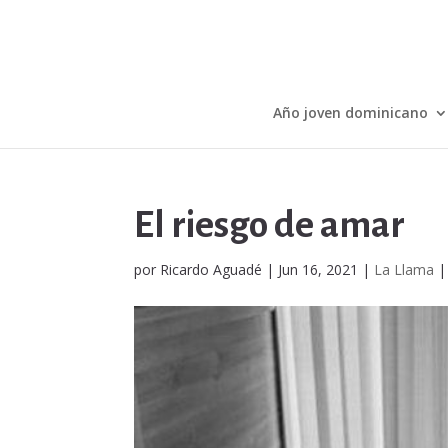
Año joven dominicano
El riesgo de amar
por
Ricardo Aguadé
|
Jun 16, 2021
|
La Llama