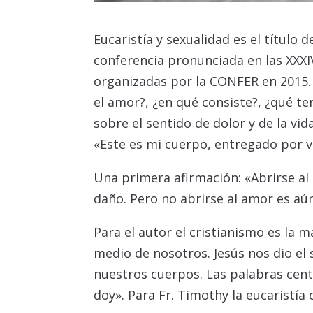
Eucaristía y sexualidad es el título d
conferencia pronunciada en las XXXIV
organizadas por la CONFER en 2015.
el amor?, ¿en qué consiste?, ¿qué te
sobre el sentido de dolor y de la vida
«Este es mi cuerpo, entregado por v
Una primera afirmación: «Abrirse a
daño. Pero no abrirse al amor es aú
Para el autor el cristianismo es la m
medio de nosotros. Jesús nos dio el
nuestros cuerpos. Las palabras centr
doy». Para Fr. Timothy la eucaristía