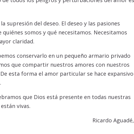
 de todos los peligros y perturbaciones del amor es
la supresión del deseo. El deseo y las pasiones
e quiénes somos y qué necesitamos. Necesitamos
yor claridad.
emos conservarlo en un pequeño armario privado
emos que compartir nuestros amores con nuestros
De esta forma el amor particular se hace expansivo
.
lebramos que Dios está presente en todas nuestras
están vivas.
Ricardo Aguadé