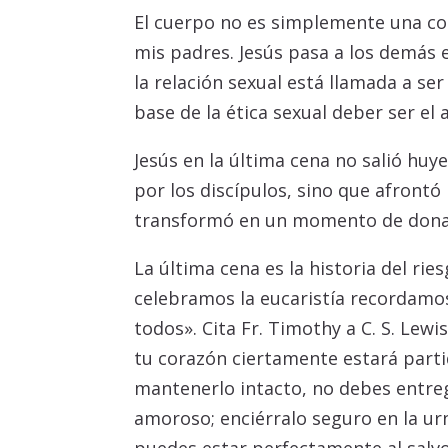
El cuerpo no es simplemente una co
mis padres. Jesús pasa a los demás el
la relación sexual está llamada a se
base de la ética sexual deber ser el
Jesús en la última cena no salió huy
por los discípulos, sino que afrontó 
transformó en un momento de donac
La última cena es la historia del r
celebramos la eucaristía recordamos
todos». Cita Fr. Timothy a C. S. Lewi
tu corazón ciertamente estará parti
mantenerlo intacto, no debes entreg
amoroso; enciérralo seguro en la urn