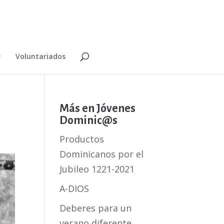
Voluntariados
Más en Jóvenes
Dominic@s
Productos
Dominicanos por el
Jubileo 1221-2021
A-DIOS
Deberes para un
verano diferente