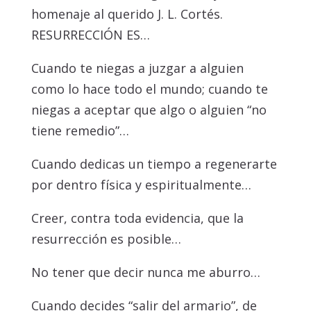
homenaje al querido J. L. Cortés.
RESURRECCIÓN ES…
Cuando te niegas a juzgar a alguien
como lo hace todo el mundo; cuando te
niegas a aceptar que algo o alguien “no
tiene remedio”…
Cuando dedicas un tiempo a regenerarte
por dentro física y espiritualmente…
Creer, contra toda evidencia, que la
resurrección es posible…
No tener que decir nunca me aburro…
Cuando decides “salir del armario”, de