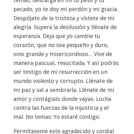
temas, descarga en mí tu peso y tu
pecado, yo te doy mi perdón y mi gracia.
Despójate de la tristeza y vístete de mi
alegría. Supera la desilusión y llénate de
esperanza. Deja que yo cambie tu
corazón, que no sea pequeño y duro,
sino grande y misericordioso… Vive de
manera pascual, resucitada. Y así podrás
ser testigo de mi resurrección en un
mundo violento y corrupto. Llénate de
mi paz y sal a sembrarla. Llénate de mi
amor y contágialo donde vayas. Lucha
contra las fuerzas de la injusticia y el
mal. No temas: Yo estaré contigo.
Permítaseme este agradecido y cordial