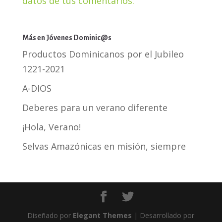
datos de tus comentarios.
Más en Jóvenes Dominic@s
Productos Dominicanos por el Jubileo
1221-2021
A-DIOS
Deberes para un verano diferente
¡Hola, Verano!
Selvas Amazónicas en misión, siempre
Diseñado por
Elegant Themes
| Desarrollado por