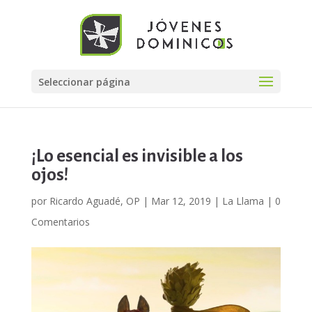
Seleccionar página
¡Lo esencial es invisible a los
ojos!
por
Ricardo Aguadé, OP
|
Mar 12, 2019
|
La Llama
|
0
Comentarios