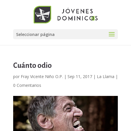
Seleccionar página
Cuánto odio
por
Fray Vicente Niño O.P.
|
Sep 11, 2017
|
La Llama
|
0 Comentarios