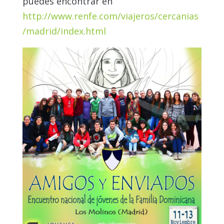
puedes encontrar en
http://www.renfe.com/viajeros/cercanias
/madrid/index.html