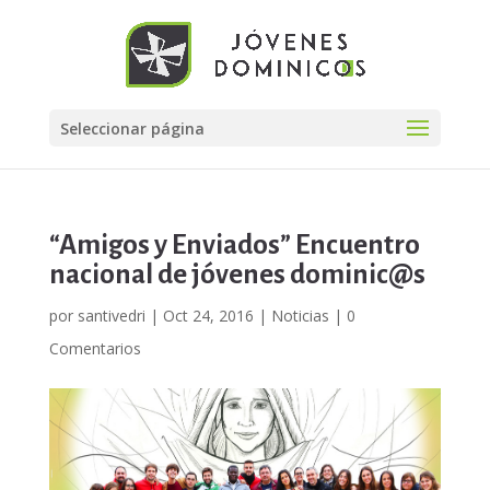
Seleccionar página
“Amigos y Enviados” Encuentro
nacional de jóvenes dominic@s
por
santivedri
|
Oct 24, 2016
|
Noticias
|
0
Comentarios