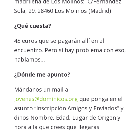
madrileña de Los Molinos: C/Fernández
Sola, 29. 28460 Los Molinos (Madrid)
¿Qué cuesta?
45 euros que se pagarán allí en el
encuentro. Pero si hay problema con eso,
hablamos…
¿Dónde me apunto?
Mándanos un mail a
jovenes@dominicos.org
que ponga en el
asunto “Inscripción Amigos y Enviados” y
dinos Nombre, Edad, Lugar de Origen y
hora a la que crees que llegarás!