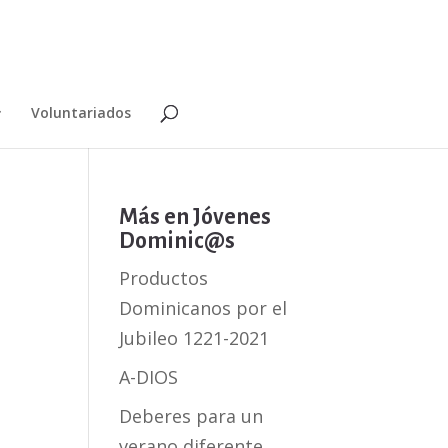
Voluntariados
Más en Jóvenes
Dominic@s
Productos
Dominicanos por el
Jubileo 1221-2021
A-DIOS
Deberes para un
verano diferente