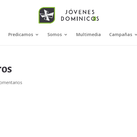
Predicamos
Somos
Multimedia
Campañas
ros
omentarios