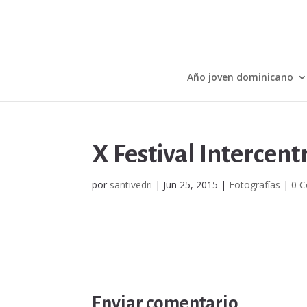
Año joven dominicano
X Festival Intercent
por
santivedri
|
Jun 25, 2015
|
Fotografías
|
0 C
Enviar comentario