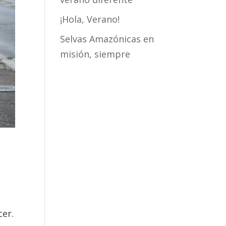
¡Hola, Verano!
Selvas Amazónicas en
misión, siempre
cer.