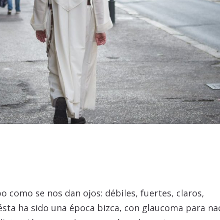
o como se nos dan ojos: débiles, fuertes, claros,
 ésta ha sido una época bizca, con glaucoma para na