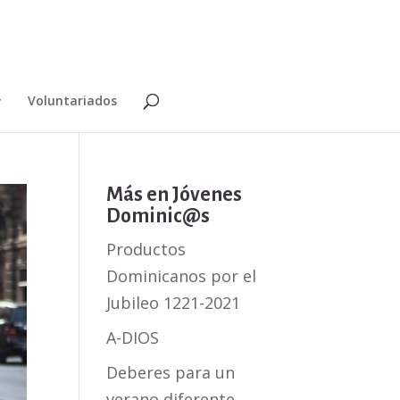
Voluntariados
Más en Jóvenes
Dominic@s
Productos
Dominicanos por el
Jubileo 1221-2021
A-DIOS
Deberes para un
verano diferente