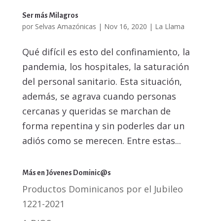
Ser más Milagros
por
Selvas Amazónicas
|
Nov 16, 2020
|
La Llama
Qué difícil es esto del confinamiento, la
pandemia, los hospitales, la saturación
del personal sanitario. Esta situación,
además, se agrava cuando personas
cercanas y queridas se marchan de
forma repentina y sin poderles dar un
adiós como se merecen. Entre estas...
Más en Jóvenes Dominic@s
Productos Dominicanos por el Jubileo
1221-2021