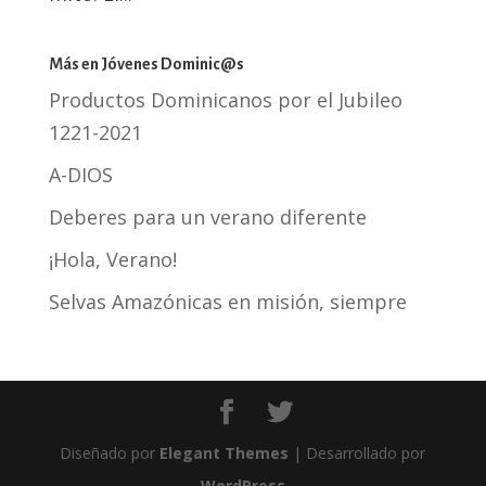
Más en Jóvenes Dominic@s
Productos Dominicanos por el Jubileo
1221-2021
A-DIOS
Deberes para un verano diferente
¡Hola, Verano!
Selvas Amazónicas en misión, siempre
Diseñado por
Elegant Themes
| Desarrollado por
WordPress