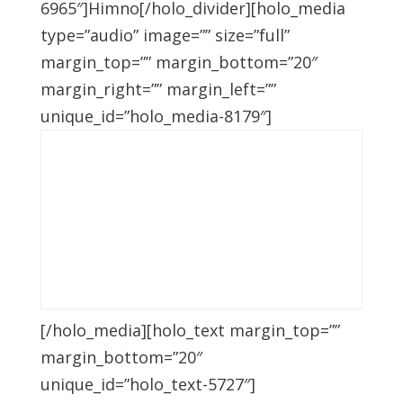
6965″]Himno[/holo_divider][holo_media
type=”audio” image=”” size=”full”
margin_top=”” margin_bottom=”20″
margin_right=”” margin_left=””
unique_id=”holo_media-8179″]
[/holo_media][holo_text margin_top=””
margin_bottom=”20″
unique_id=”holo_text-5727″]