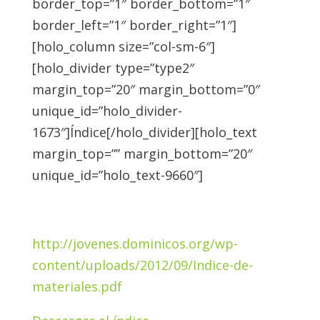
border_top=”1″ border_bottom=”1″
border_left=”1″ border_right=”1″]
[holo_column size=”col-sm-6″]
[holo_divider type=”type2″
margin_top=”20″ margin_bottom=”0″
unique_id=”holo_divider-
1673″]Índice[/holo_divider][holo_text
margin_top=”” margin_bottom=”20″
unique_id=”holo_text-9660″]
http://jovenes.dominicos.org/wp-
content/uploads/2012/09/Indice-de-
materiales.pdf