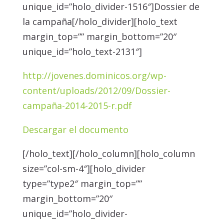
unique_id=”holo_divider-1516″]Dossier de
la campaña[/holo_divider][holo_text
margin_top=”” margin_bottom=”20″
unique_id=”holo_text-2131″]
http://jovenes.dominicos.org/wp-
content/uploads/2012/09/Dossier-
campaña-2014-2015-r.pdf
Descargar el documento
[/holo_text][/holo_column][holo_column
size=”col-sm-4″][holo_divider
type=”type2″ margin_top=””
margin_bottom=”20″
unique_id=”holo_divider-