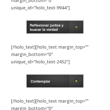
margin_bottom=”0″
unique_id=”holo_text-9944″]
[/holo_text][holo_text margin_top=””
margin_bottom=”0″
unique_id=”holo_text-2452″]
[/holo_text][holo_text margin_top=””
margin_bottom=”0″