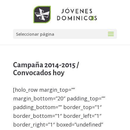
Seleccionar página
Campaña 2014-2015 /
Convocados hoy
[holo_row margin_top=””
margin_bottom=”20″ padding_top=””
padding_bottom=”” border_top=”1″
border_bottom=”1″ border_left=”1″
border_right=”1″ boxed=”undefined”