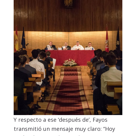
Y respecto a ese ‘después de’, Fayos
transmitió un mensaje muy claro: “Hoy