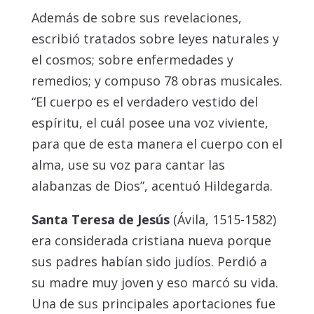
Además de sobre sus revelaciones,
escribió tratados sobre leyes naturales y
el cosmos; sobre enfermedades y
remedios; y compuso 78 obras musicales.
“El cuerpo es el verdadero vestido del
espíritu, el cuál posee una voz viviente,
para que de esta manera el cuerpo con el
alma, use su voz para cantar las
alabanzas de Dios”, acentuó Hildegarda.
Santa Teresa de Jesús
(Ávila, 1515-1582)
era considerada cristiana nueva porque
sus padres habían sido judíos. Perdió a
su madre muy joven y eso marcó su vida.
Una de sus principales aportaciones fue