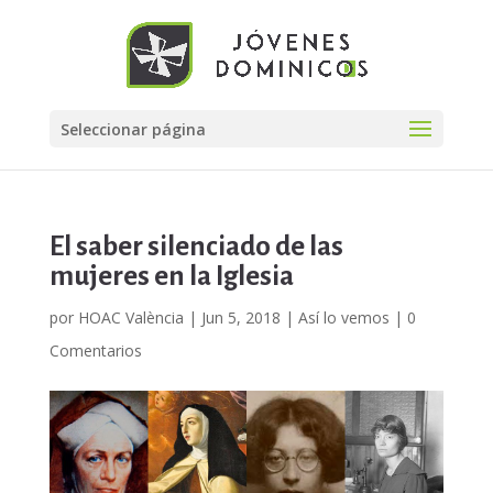
Seleccionar página
El saber silenciado de las
mujeres en la Iglesia
por
HOAC València
|
Jun 5, 2018
|
Así lo vemos
|
0
Comentarios