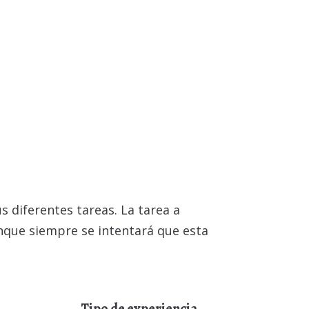
s diferentes tareas. La tarea a
aunque siempre se intentará que esta
Tipo de experiencia