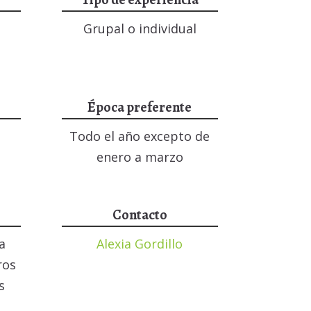
Grupal o individual
Época preferente
Todo el año excepto de
enero a marzo
Contacto
ia
Alexia Gordillo
ros
s