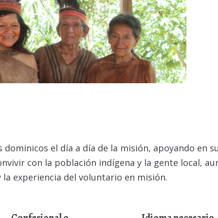
 dominicos el día a día de la misión, apoyando en su
onvivir con la población indígena y la gente local, 
 la experiencia del voluntario en misión.
Confesional o
Idioma necesario